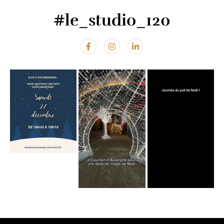
#le_studio_120