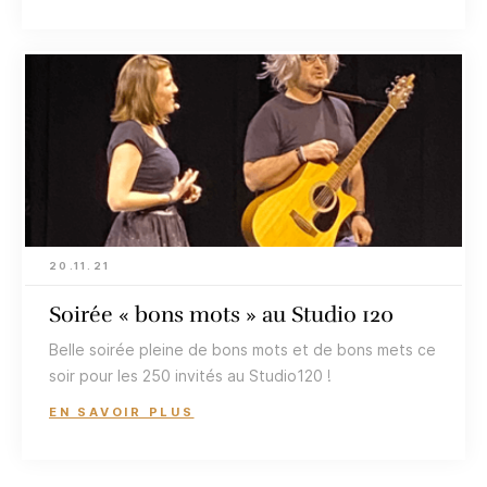
20.11.21
Soirée « bons mots » au Studio 120
Belle soirée pleine de bons mots et de bons mets ce
soir pour les 250 invités au Studio120 !
EN SAVOIR PLUS