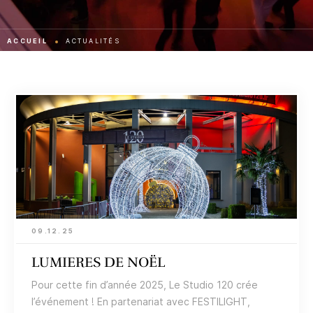
ACCUEIL
ACTUALITÉS
09.12.25
LUMIERES DE NOËL
Pour cette fin d’année 2025, Le Studio 120 crée
l’événement ! En partenariat avec FESTILIGHT,