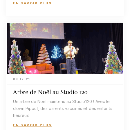
EN SAVOIR PLUS
08.12.21
Arbre de Noël au Studio 120
Un arbre de Noël maintenu au Studio120 ! Avec le
clown Pipouf, des parents vaccinés et des enfants
heureux
EN SAVOIR PLUS